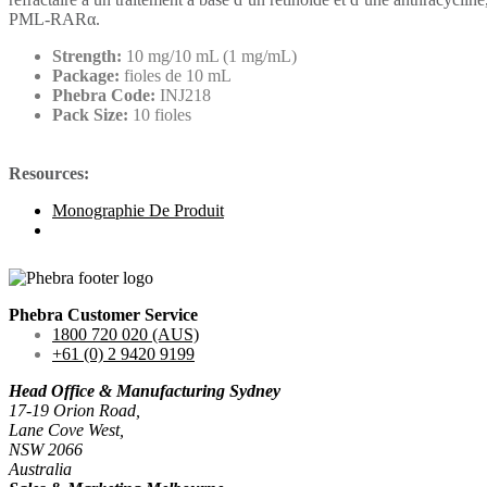
PML-RARα.
Strength:
10 mg/10 mL (1 mg/mL)
Package:
fioles de 10 mL
Phebra Code:
INJ218
Pack Size:
10 fioles
Resources:
Monographie De Produit
Phebra Customer Service
1800 720 020 (AUS)
+61 (0) 2 9420 9199
Head Office & Manufacturing Sydney
17-19 Orion Road,
Lane Cove West,
NSW 2066
Australia